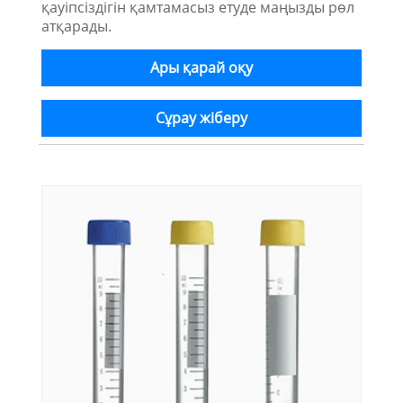
қауіпсіздігін қамтамасыз етуде маңызды рөл
атқарады.
Ары қарай оқу
Сұрау жіберу