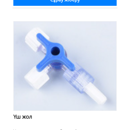
Үш жол