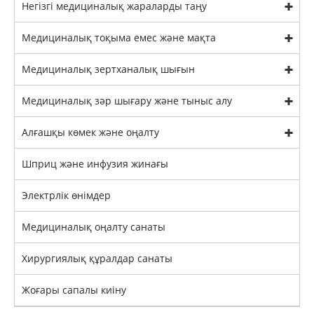
Негізгі медициналық жараларды таңу
Медициналық тоқыма емес және мақта
Медициналық зертханалық шығын
Медициналық зәр шығару және тыныс алу
Алғашқы көмек және оңалту
Шприц және инфузия жинағы
Электрлік өнімдер
Медициналық оңалту санаты
Хирургиялық құралдар санаты
Жоғары сапалы киіну