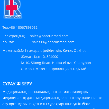
Тел:
+86-18067898062
Электрондық
sales@haorunmed.com
пошта:
sales11@haorunmed.com
Мекенжай:
№1 ғимарат, фейбинжiң, Кечэг, Quzhou,
Жежаң, Қытай, 324000
№ 10, Sitong Road, Huibu el ove, Changhan
Quchou, Жезеген провинциясы, Қытай
СҰРАУ ЖІБЕРУ
Медициналық зертханалық шығын материалдары,
медициналық дәке, медициналық зәр шығару және тыныс
алу органдарына қатысты сұрақтарыңыз үшін бізге