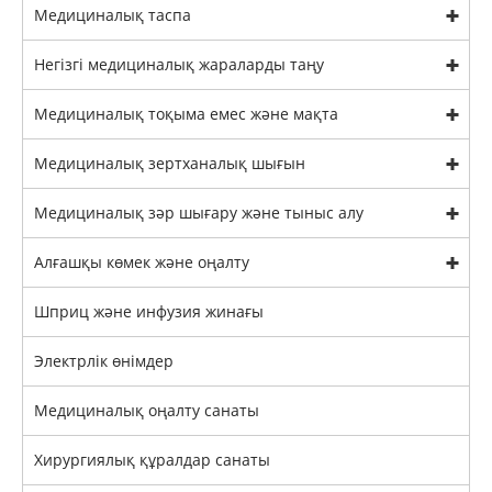
Медициналық таспа
Негізгі медициналық жараларды таңу
Медициналық тоқыма емес және мақта
Медициналық зертханалық шығын
Медициналық зәр шығару және тыныс алу
Алғашқы көмек және оңалту
Шприц және инфузия жинағы
Электрлік өнімдер
Медициналық оңалту санаты
Хирургиялық құралдар санаты