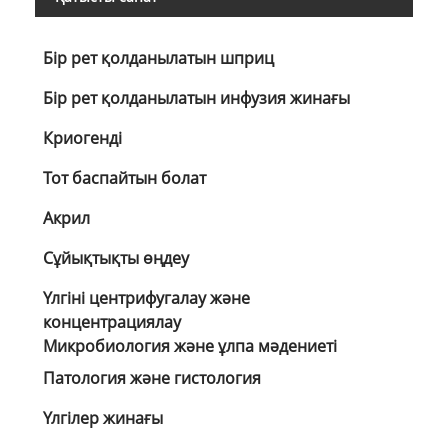
Бір рет қолданылатын шприц
Бір рет қолданылатын инфузия жинағы
Криогенді
Тот баспайтын болат
Акрил
Сұйықтықты өңдеу
Үлгіні центрифугалау және
концентрациялау
Микробиология және ұлпа мәдениеті
Патология және гистология
Үлгілер жинағы