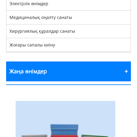
Электрлік өнімдер
Медициналық оңалту санаты
Хирургиялық құралдар санаты
Жоғары сапалы киіну
Жаңа өнімдер