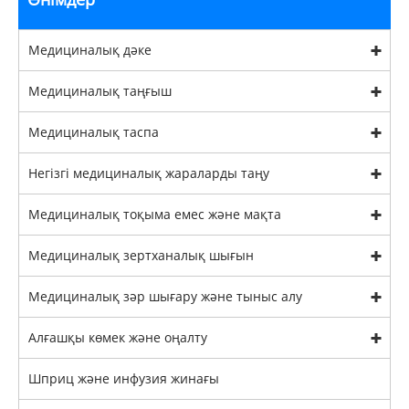
Медициналық дәке
Медициналық таңғыш
Медициналық таспа
Негізгі медициналық жараларды таңу
Медициналық тоқыма емес және мақта
Медициналық зертханалық шығын
Медициналық зәр шығару және тыныс алу
Алғашқы көмек және оңалту
Шприц және инфузия жинағы